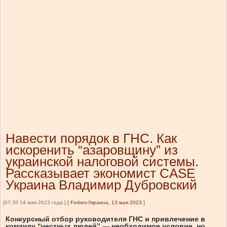
Навести порядок в ГНС. Как
искоренить “азаровщину” из
украинской налоговой системы.
Рассказывает экономист CASE
Украина Владимир Дубровский
[07:30 14 мая 2023 года ]
[
Forbes-Украина, 13 мая 2023
]
Конкурсный отбор руководителя ГНС и привлечение в
команду “честных людей” — необходимое условие, но