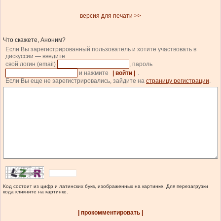
версия для печати >>
Что скажете, Аноним?
Если Вы зарегистрированный пользователь и хотите участвовать в
дискуссии — введите
свой логин (email)
, пароль
и нажмите
| войти |
.
Если Вы еще не зарегистрировались, зайдите на
страницу регистрации
.
Код состоит из цифр и латинских букв, изображенных на картинке. Для перезагрузки
кода кликните на картинке.
| прокомментировать |