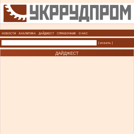
НОВОСТИ
АНАЛИТИКА
ДАЙДЖЕСТ
СПРАВОЧНИК
О НАС
| искать |
ДАЙДЖЕСТ