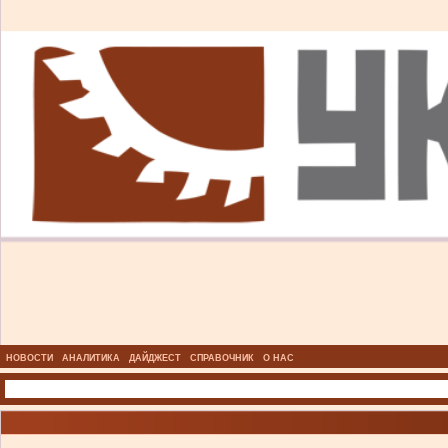
НОВОСТИ
АНАЛИТИКА
ДАЙДЖЕСТ
СПРАВОЧНИК
О НАС