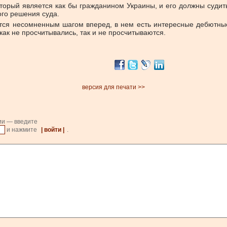
торый является как бы гражданином Украины, и его должны судить,
ого решения суда.
ется несомненным шагом вперед, в нем есть интересные дебютные
как не просчитывались, так и не просчитываются.
версия для печати >>
ии — введите
и нажмите
| войти |
.