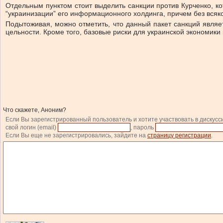
Отдельным пунктом стоит выделить санкции против Курченко, ко
“украинизации” его информационного холдинга, причем без всяк
Подытоживая, можно отметить, что данный пакет санкций явля
цельности. Кроме того, базовые риски для украинской экономики 
Что скажете, Аноним?
Если Вы зарегистрированный пользователь и хотите участвовать в дискусс
свой логин (email)
, пароль
Если Вы еще не зарегистрировались, зайдите на
страницу регистрации
.