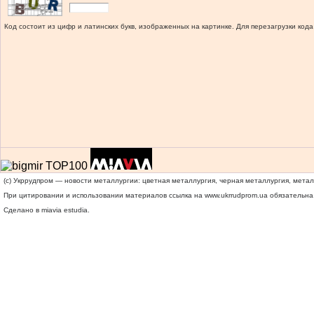
Код состоит из цифр и латинских букв, изображенных на картинке. Для перезагрузки кода
(c) Укррудпром — новости металлургии: цветная металлургия, черная металлургия, мета
При цитировании и использовании материалов ссылка на
www.ukrrudprom.ua
обязательна.
Сделано в miavia estudia.