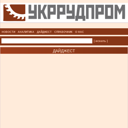
НОВОСТИ
АНАЛИТИКА
ДАЙДЖЕСТ
СПРАВОЧНИК
О НАС
| искать |
ДАЙДЖЕСТ