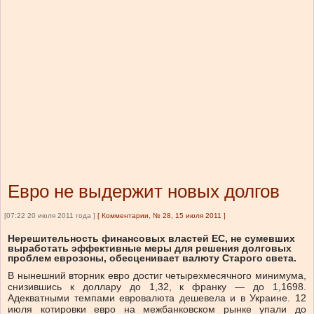
Евро не выдержит новых долгов
[07:22 20 июля 2011 года ]
[
Комментарии, № 28, 15 июля 2011
]
Нерешительность финансовых властей ЕС, не сумевших
выработать эффективные меры для решения долговых
проблем еврозоны, обесценивает валюту Старого света.
В нынешний вторник евро достиг четырехмесячного минимума,
снизившись к доллару до 1,32, к франку — до 1,1698.
Адекватными темпами евровалюта дешевела и в Украине. 12
июля котировки евро на межбанковском рынке упали до