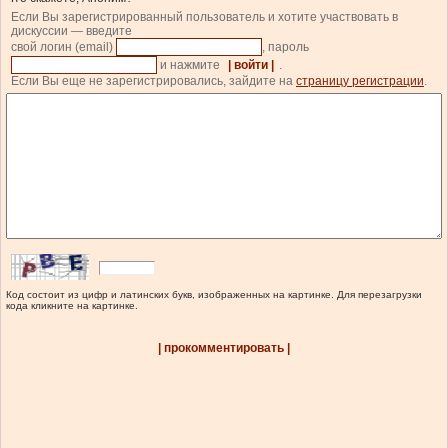
Если Вы зарегистрированный пользователь и хотите участвовать в
дискуссии — введите
свой логин (email)
, пароль
и нажмите
| войти |
.
Если Вы еще не зарегистрировались, зайдите на
страницу регистрации
.
Код состоит из цифр и латинских букв, изображенных на картинке. Для перезагрузки
кода кликните на картинке.
| прокомментировать |