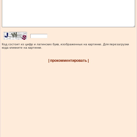
Код состоит из цифр и латинских букв, изображенных на картинке. Для перезагрузки
кода кликните на картинке.
| прокомментировать |