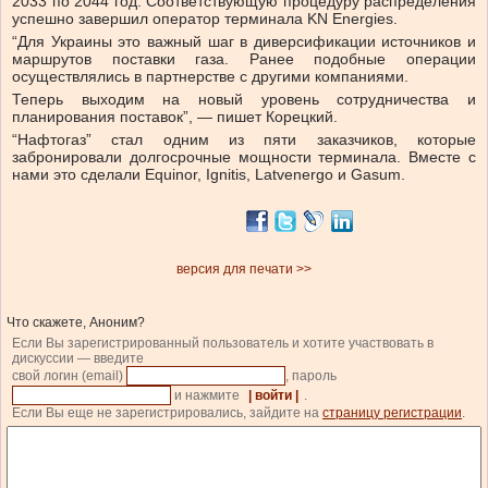
2033 по 2044 год. Соответствующую процедуру распределения
успешно завершил оператор терминала KN Energies.
“Для Украины это важный шаг в диверсификации источников и
маршрутов поставки газа. Ранее подобные операции
осуществлялись в партнерстве с другими компаниями.
Теперь выходим на новый уровень сотрудничества и
планирования поставок”, — пишет Корецкий.
“Нафтогаз” стал одним из пяти заказчиков, которые
забронировали долгосрочные мощности терминала. Вместе с
нами это сделали Equinor, Ignitis, Latvenergo и Gasum.
версия для печати >>
Что скажете, Аноним?
Если Вы зарегистрированный пользователь и хотите участвовать в
дискуссии — введите
свой логин (email)
, пароль
и нажмите
| войти |
.
Если Вы еще не зарегистрировались, зайдите на
страницу регистрации
.