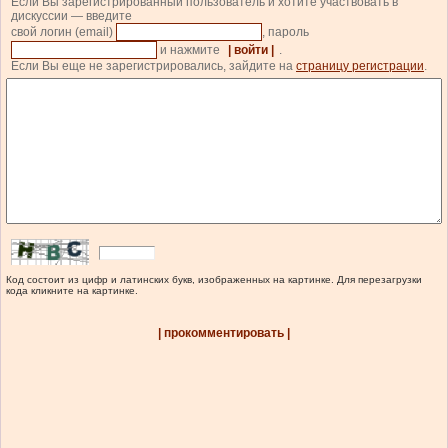
Если Вы зарегистрированный пользователь и хотите участвовать в
дискуссии — введите
свой логин (email)
, пароль
и нажмите
| войти |
.
Если Вы еще не зарегистрировались, зайдите на
страницу регистрации
.
Код состоит из цифр и латинских букв, изображенных на картинке. Для перезагрузки
кода кликните на картинке.
| прокомментировать |