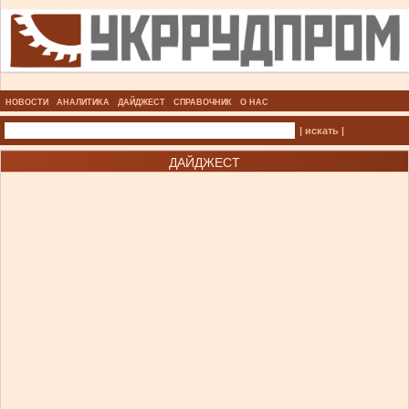
НОВОСТИ
АНАЛИТИКА
ДАЙДЖЕСТ
СПРАВОЧНИК
О НАС
| искать |
ДАЙДЖЕСТ