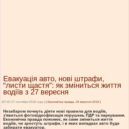
Евакуація авто, нові штрафи,
“листи щастя”: як зміниться життя
водіїв з 27 вересня
[07:40 27 сентября 2018 года ]
[
Економічна правда, 26 вересня 2018
]
Незабаром почнуть діяти нові правила для водіїв,
з'явиться фотовідеофіксація порушень ПДР та паркування.
Економічна правда пояснює, як саме зміниться життя
водіїв, чи зростуть штрафи, і в яких випадках авто буде
забирати евакуатор.