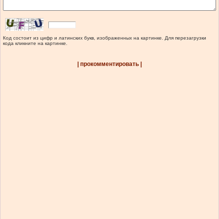
Код состоит из цифр и латинских букв, изображенных на картинке. Для перезагрузки
кода кликните на картинке.
| прокомментировать |