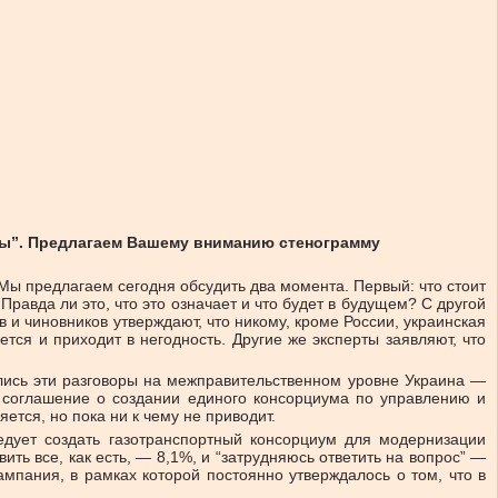
емы”. Предлагаем Вашему вниманию стенограмму
Мы предлагаем сегодня обсудить два момента. Первый: что стоит
Правда ли это, что это означает и что будет в будущем? С другой
 и чиновников утверждают, что никому, кроме России, украинская
тся и приходит в негодность. Другие же эксперты заявляют, что
ались эти разговоры на межправительственном уровне Украина —
и соглашение о создании единого консорциума по управлению и
ется, но пока ни к чему не приводит.
едует создать газотранспортный консорциум для модернизации
ть все, как есть, — 8,1%, и “затрудняюсь ответить на вопрос” —
мпания, в рамках которой постоянно утверждалось о том, что в