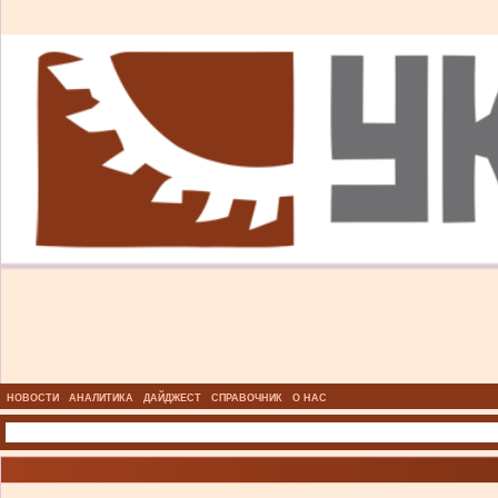
НОВОСТИ
АНАЛИТИКА
ДАЙДЖЕСТ
СПРАВОЧНИК
О НАС