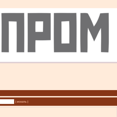
| искать |