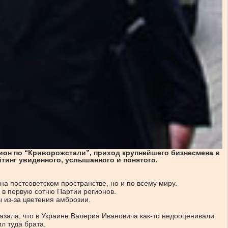
ион по “Криворожстали”, приход крупнейшего бизнесмена в
йтинг увиденного, услышанного и понятого.
на постсоветском пространстве, но и по всему миру.
 в первую сотню Партии регионов.
 из-за цветения амброзии.
азала, что в Украине Валерия Ивановича как-то недооценивали.
л туда брата.