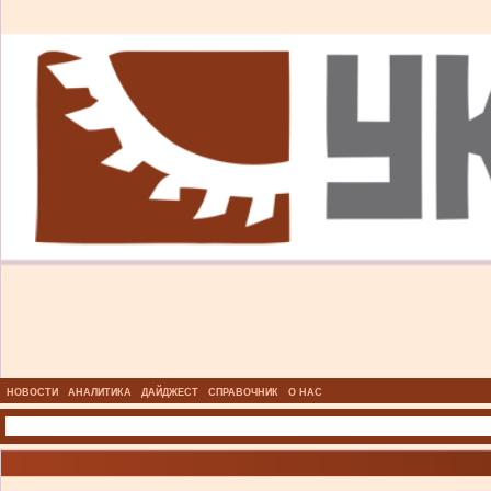
НОВОСТИ
АНАЛИТИКА
ДАЙДЖЕСТ
СПРАВОЧНИК
О НАС