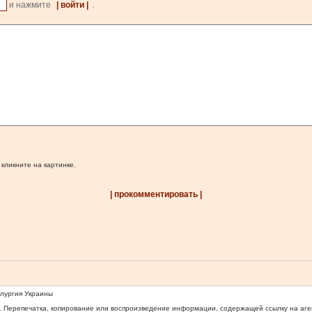
и нажмите
| войти |
.
 кликните на картинке.
| прокомментировать |
ллургия Украины
 Перепечатка, копирование или воспроизведение информации, содержащей ссылку на агентс