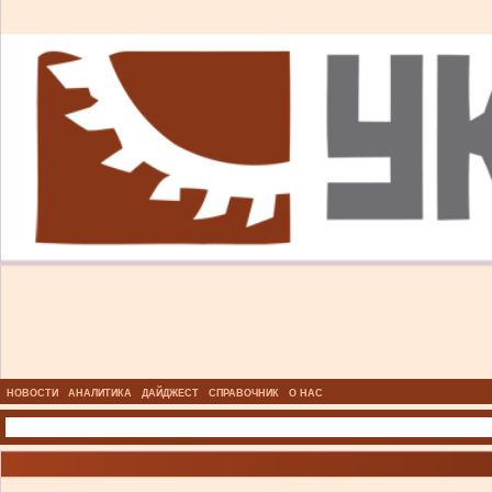
НОВОСТИ
АНАЛИТИКА
ДАЙДЖЕСТ
СПРАВОЧНИК
О НАС