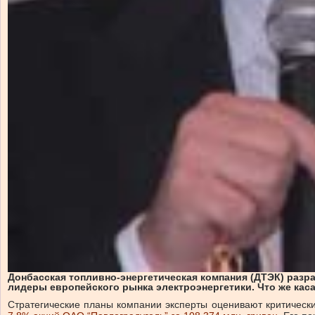
Донбасская топливно-энергетическая компания (ДТЭК) разра
лидеры европейского рынка электроэнергетики. Что же кас
Стратегические планы компании эксперты оценивают критически