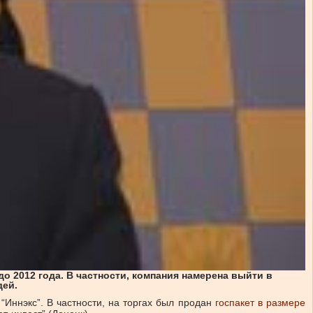
о 2012 года. В частности, компания намерена выйти в
дей.
Иннэкс”. В частности, на торгах был продан
госпакет в размере