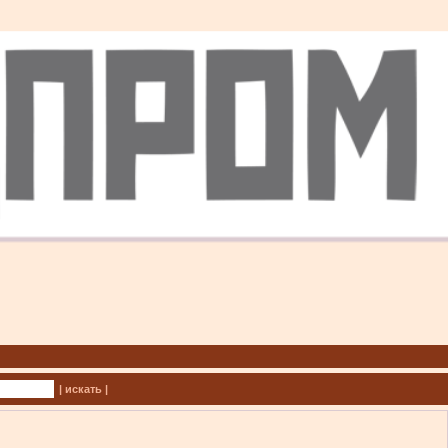
| искать |