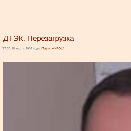
ДТЭК. Перезагрузка
[17:35 28 марта 2007 года ]
[Тарас ЖИРОШ]