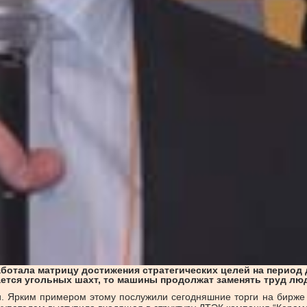
ботала матрицу достижения стратегических целей на период д
ается угольных шахт, то машины продолжат заменять труд лю
. Ярким примером этому послужили сегодняшние торги на бирже “