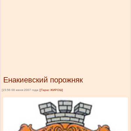
Енакиевский порожняк
[15:56 08 июня 2007 года ]
[Тарас ЖИРОШ]