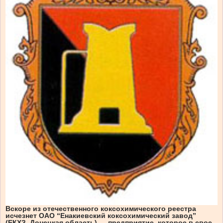
Вскоре из отечественного коксохимического реестра
исчезнет ОАО “Енакиевский коксохимический завод”
(ЕКХЗ, Донецкая область) — предприятие, которое в свое