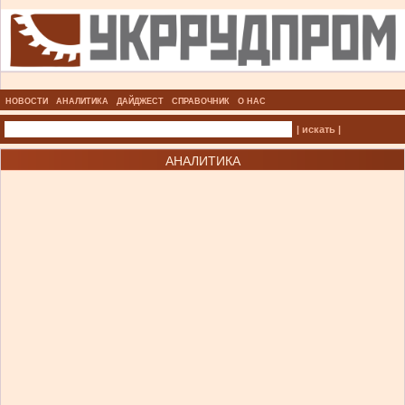
НОВОСТИ
АНАЛИТИКА
ДАЙДЖЕСТ
СПРАВОЧНИК
О НАС
| искать |
АНАЛИТИКА