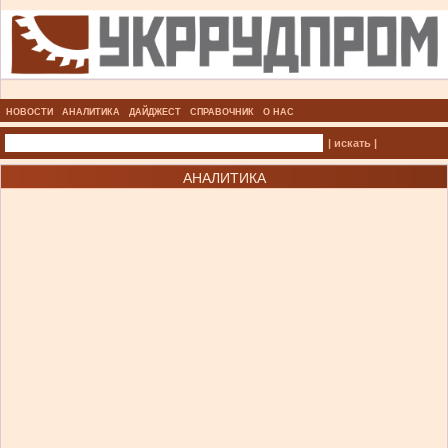
НОВОСТИ
АНАЛИТИКА
ДАЙДЖЕСТ
СПРАВОЧНИК
О НАС
| искать |
АНАЛИТИКА