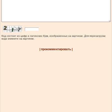
Код состоит из цифр и латинских букв, изображенных на картинке. Для перезагрузки
кода кликните на картинке.
| прокомментировать |