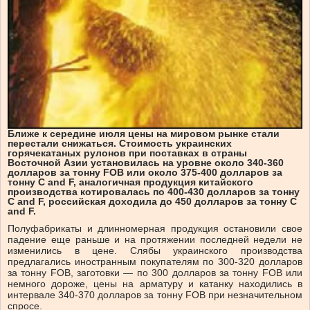
Ближе к середине июля цены на мировом рынке стали
перестали снижаться. Стоимость украинских
горячекатаных рулонов при поставках в страны
Восточной Азии установилась на уровне около 340-360
долларов за тонну FOB или около 375-400 долларов за
тонну C and F, аналогичная продукция китайского
производства котировалась по 400-430 долларов за тонну
C and F, российская доходила до 450 долларов за тонну C
and F.
Полуфабрикаты и длинномерная продукция остановили свое
падение еще раньше и на протяжении последней недели не
изменились в цене. Слябы украинского производства
предлагались иностранным покупателям по 300-320 долларов
за тонну FOB, заготовки — по 300 долларов за тонну FOB или
немного дороже, цены на арматуру и катанку находились в
интервале 340-370 долларов за тонну FOB при незначительном
спросе.