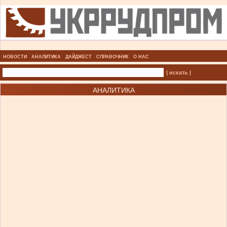
НОВОСТИ
АНАЛИТИКА
ДАЙДЖЕСТ
СПРАВОЧНИК
О НАС
| искать |
АНАЛИТИКА