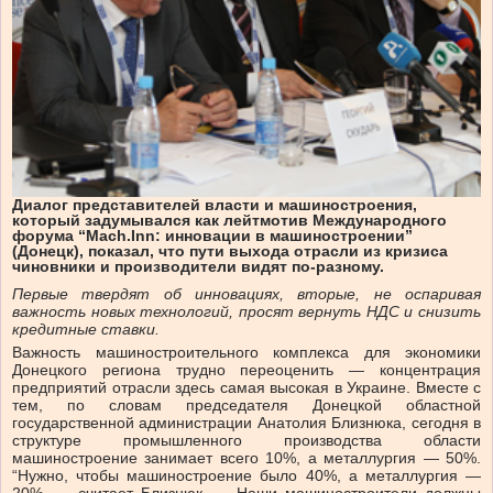
Диалог представителей власти и машиностроения,
который задумывался как лейтмотив Международного
форума “Mach.Inn: инновации в машиностроении”
(Донецк), показал, что пути выхода отрасли из кризиса
чиновники и производители видят по-разному.
Первые твердят об инновациях, вторые, не оспаривая
важность новых технологий, просят вернуть НДС и снизить
кредитные ставки.
Важность машиностроительного комплекса для экономики
Донецкого региона трудно переоценить — концентрация
предприятий отрасли здесь самая высокая в Украине. Вместе с
тем, по словам председателя Донецкой областной
государственной администрации Анатолия Близнюка, сегодня в
структуре промышленного производства области
машиностроение занимает всего 10%, а металлургия — 50%.
“Нужно, чтобы машиностроение было 40%, а металлургия —