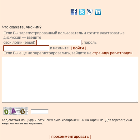
Что скажете, Аноним?
Если Вы зарегистрированный пользователь и хотите участвовать в
дискуссии — введите
свой логин (email)
, пароль
и нажмите
| войти |
.
Если Вы еще не зарегистрировались, зайдите на
страницу регистрации
.
Код состоит из цифр и латинских букв, изображенных на картинке. Для перезагрузки
кода кликните на картинке.
| прокомментировать |