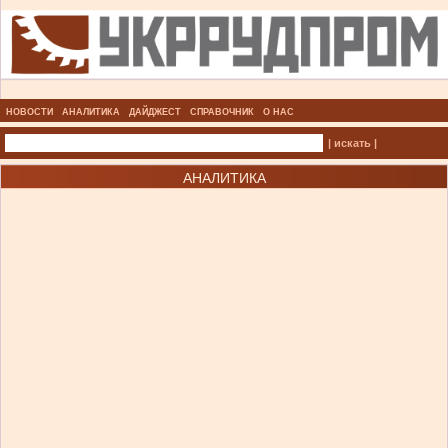
НОВОСТИ
АНАЛИТИКА
ДАЙДЖЕСТ
СПРАВОЧНИК
О НАС
| искать |
АНАЛИТИКА