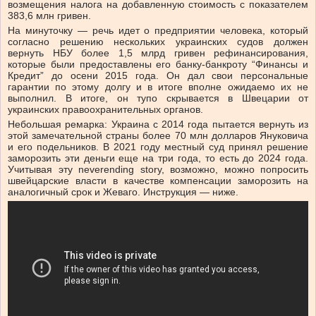
возмещения налога на добавленную стоимость с показателем
383,6 млн гривен.
На минуточку — речь идет о предприятии человека, который
согласно решению нескольких украинских судов должен
вернуть НБУ более 1,5 млрд гривен рефинансирования,
которые были предоставлены его банку-банкроту “Финансы и
Кредит” до осени 2015 года. Он дал свои персональные
гарантии по этому долгу и в итоге вполне ожидаемо их не
выполнил. В итоге, он тупо скрывается в Швецарии от
украинских правоохранительных органов.
Небольшая ремарка: Украина с 2014 года пытается вернуть из
этой замечательной страны более 70 млн долларов Януковича
и его подельников. В 2021 году местный суд принял решение
заморозить эти деньги еще на три года, то есть до 2024 года.
Учитывая эту neverending story, возможно, можно попросить
швейцарские власти в качестве компенсации заморозить на
аналогичный срок и Жеваго. Инструкция — ниже.