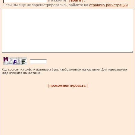
и нажмите
| войти |
.
Если Вы еще не зарегистрировались, зайдите на
страницу регистрации
.
Код состоит из цифр и латинских букв, изображенных на картинке. Для перезагрузки
кода кликните на картинке.
| прокомментировать |