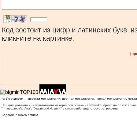
Код состоит из цифр и латинских букв, 
кликните на картинке.
| п
(c) Укррудпром — новости металлургии: цветная металлургия, черная металлургия, мета
При цитировании и использовании материалов ссылка на
www.ukrrudprom.ua
обязательна.
"Iнтерфакс-Україна", "Українськi Новини" в каком-либо виде строго запрещены
Сделано в miavia estudia.