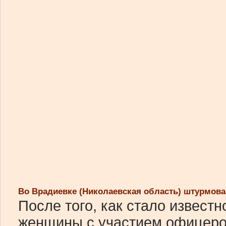
Во Врадиевке (Николаевская область) штурмов
После того, как стало извест
женщины с участием офицеро