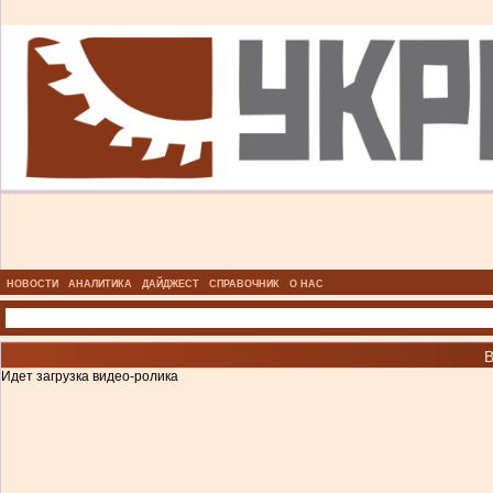
НОВОСТИ
АНАЛИТИКА
ДАЙДЖЕСТ
СПРАВОЧНИК
О НАС
Идет загрузка видео-ролика