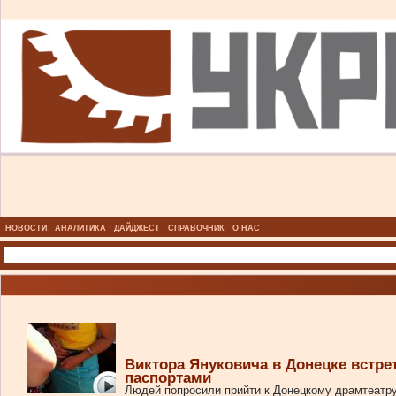
НОВОСТИ
АНАЛИТИКА
ДАЙДЖЕСТ
СПРАВОЧНИК
О НАС
Виктора Януковича в Донецке встре
паспортами
Людей попросили прийти к Донецкому драмтеатру