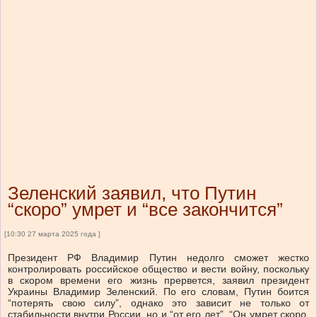
Зеленский заявил, что Путин
“скоро” умрет и “все закончится”
[10:30 27 марта 2025 года ]
Президент РФ Владимир Путин недолго сможет жестко
контролировать российское общество и вести войну, поскольку
в скором времени его жизнь прервется, заявил президент
Украины Владимир Зеленский. По его словам, Путин боится
“потерять свою силу”, однако это зависит не только от
стабильности внутри России, но и “от его лет”. “Он умрет скоро,