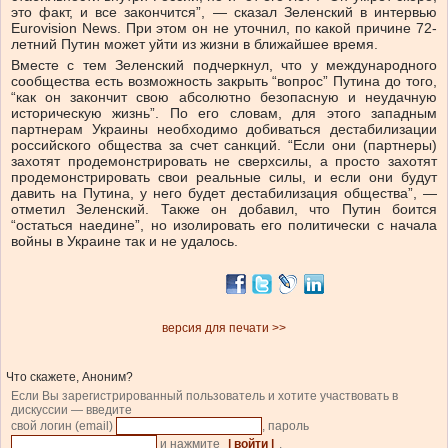
это факт, и все закончится”, — сказал Зеленский в интервью
Eurovision News. При этом он не уточнил, по какой причине 72-
летний Путин может уйти из жизни в ближайшее время.
Вместе с тем Зеленский подчеркнул, что у международного
сообщества есть возможность закрыть “вопрос” Путина до того,
“как он закончит свою абсолютно безопасную и неудачную
историческую жизнь”. По его словам, для этого западным
партнерам Украины необходимо добиваться дестабилизации
российского общества за счет санкций. “Если они (партнеры)
захотят продемонстрировать не сверхсилы, а просто захотят
продемонстрировать свои реальные силы, и если они будут
давить на Путина, у него будет дестабилизация общества”, —
отметил Зеленский. Также он добавил, что Путин боится
“остаться наедине”, но изолировать его политически с начала
войны в Украине так и не удалось.
версия для печати >>
Что скажете, Аноним?
Если Вы зарегистрированный пользователь и хотите участвовать в
дискуссии — введите
свой логин (email)
, пароль
и нажмите
| войти |
.