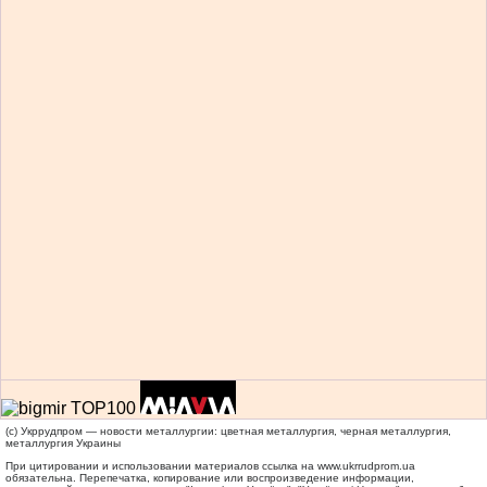
(c) Укррудпром — новости металлургии: цветная металлургия, черная металлургия,
металлургия Украины
При цитировании и использовании материалов ссылка на
www.ukrrudprom.ua
обязательна. Перепечатка, копирование или воспроизведение информации,