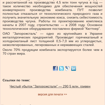
и рассчитанной на производство 4,5 млн тонн чугуна в год —
такое количество необходимо для обеспечения мощностей
конвертерного производства комбината. ПУТ позволит
полностью отказаться от технологического природного газа и
получить значительную экономию кокса, снизить себестоимость
производства чугуна. Работы по проектированию комплекса
начаты в 2007 году, строительство — в 2008 году. Основное
технологическое оборудование поставлено фирмой “Кюттнер”.
ОАО “Запорожсталь” — одно из крупнейших в Украине
металлургических предприятий. Производит горячекатаный и
холоднокатаный лист толщиной 0,5-7,0 мм из углеродистых,
низколегированных, легированных и нержавеющих сталей.
Около 70% продукции комбината экспортируется более чем в
70 стран мира.
Ссылки по теме:
Чистый убыток “Запорожстали” — 290,5 млн. гривен
версия для печати >>