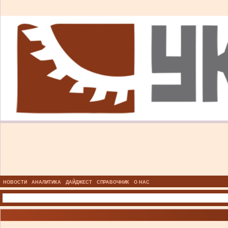
НОВОСТИ
АНАЛИТИКА
ДАЙДЖЕСТ
СПРАВОЧНИК
О НАС