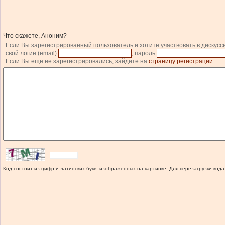
Что скажете, Аноним?
Если Вы зарегистрированный пользователь и хотите участвовать в дискусс
свой логин (email)
, пароль
Если Вы еще не зарегистрировались, зайдите на
страницу регистрации
.
Код состоит из цифр и латинских букв, изображенных на картинке. Для перезагрузки кода