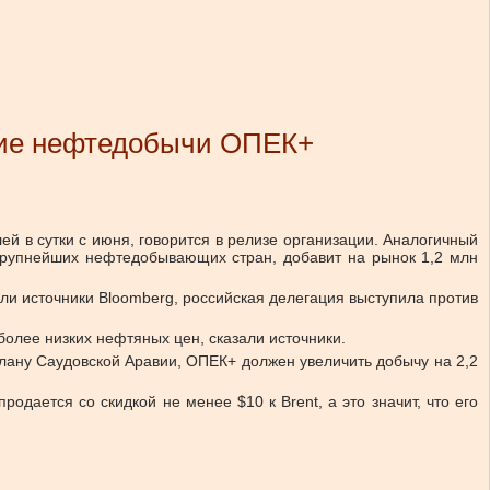
ение нефтедобычи ОПЕК+
 в сутки с июня, говорится в релизе организации. Аналогичный
 крупнейших нефтедобывающих стран, добавит на рынок 1,2 млн
ли источники Bloomberg, российская делегация выступила против
олее низких нефтяных цен, сказали источники.
плану Саудовской Аравии, ОПЕК+ должен увеличить добычу на 2,2
одается со скидкой не менее $10 к Brent, а это значит, что его