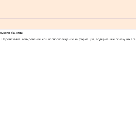
ллургия Украины
 Перепечатка, копирование или воспроизведение информации, содержащей ссылку на агентс