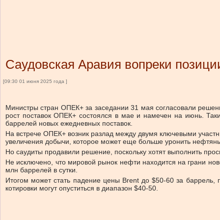
Саудовская Аравия вопреки позици
[09:30 01 июня 2025 года ]
Министры стран ОПЕК+ за заседании 31 мая согласовали решени
рост поставок ОПЕК+ состоялся в мае и намечен на июнь. Так
баррелей новых ежедневных поставок.
На встрече ОПЕК+ возник разлад между двумя ключевыми участни
увеличения добычи, которое может еще больше уронить нефтян
Но саудиты продавили решение, поскольку хотят выполнить прос
Не исключено, что мировой рынок нефти находится на грани нов
млн баррелей в сутки.
Итогом может стать падение цены Brent до $50-60 за баррель, п
котировки могут опуститься в диапазон $40-50.