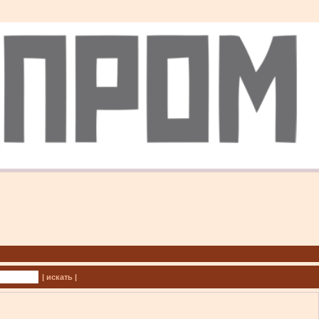
| искать |