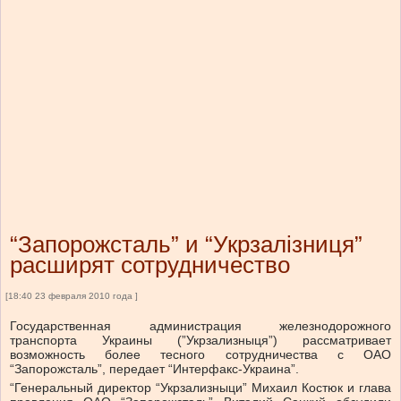
“Запорожсталь” и “Укрзалізниця”
расширят сотрудничество
[18:40 23 февраля 2010 года ]
Государственная администрация железнодорожного
транспорта Украины (”Укрзализныця”) рассматривает
возможность более тесного сотрудничества с ОАО
“Запорожсталь”, передает “Интерфакс-Украина”.
“Генеральный директор “Укрзализныци” Михаил Костюк и глава