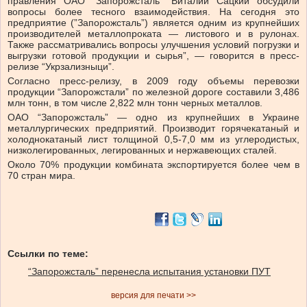
правления ОАО “Запорожсталь” Виталий Сацкий обсудили
вопросы более тесного взаимодействия. На сегодня это
предприятие (”Запорожсталь”) является одним из крупнейших
производителей металлопроката — листового и в рулонах.
Также рассматривались вопросы улучшения условий погрузки и
выгрузки готовой продукции и сырья”, — говорится в пресс-
релизе “Укрзализныци”.
Согласно пресс-релизу, в 2009 году объемы перевозки
продукции “Запорожстали” по железной дороге составили 3,486
млн тонн, в том числе 2,822 млн тонн черных металлов.
ОАО “Запорожсталь” — одно из крупнейших в Украине
металлургических предприятий. Производит горячекатаный и
холоднокатаный лист толщиной 0,5-7,0 мм из углеродистых,
низколегированных, легированных и нержавеющих сталей.
Около 70% продукции комбината экспортируется более чем в
70 стран мира.
Ссылки по теме:
“Запорожсталь” перенесла испытания установки ПУТ
версия для печати >>