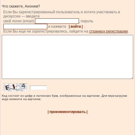
Что скажете, Аноним?
Если Вы зарегистрированный пользователь и хотите участвовать в
дискуссии — введите
свой логин (email)
, пароль
и нажмите
| войти |
.
Если Вы еще не зарегистрировались, зайдите на
страницу регистрации
.
Код состоит из цифр и латинских букв, изображенных на картинке. Для перезагрузки
кода кликните на картинке.
| прокомментировать |