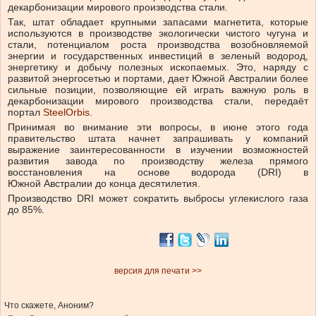
декарбонизации мирового производства стали.
Так, штат обладает крупными запасами магнетита, которые
используются в производстве экологически чистого чугуна и
стали, потенциалом роста производства возобновляемой
энергии и государственных инвестиций в зеленый водород,
энергетику и добычу полезных ископаемых. Это, наряду с
развитой энергосетью и портами, дает Южной Австралии более
сильные позиции, позволяющие ей играть важную роль в
декарбонизации мирового производства стали, передаёт
портал
SteelOrbis
.
Принимая во внимание эти вопросы, в июне этого года
правительство штата начнет запрашивать у компаний
выражение заинтересованности в изучении возможностей
развития завода по производству железа прямого
восстановления на основе водорода (DRI) в
Южной Австралии до конца десятилетия.
Производство DRI может сократить выбросы углекислого газа
до 85%.
версия для печати >>
Что скажете, Аноним?