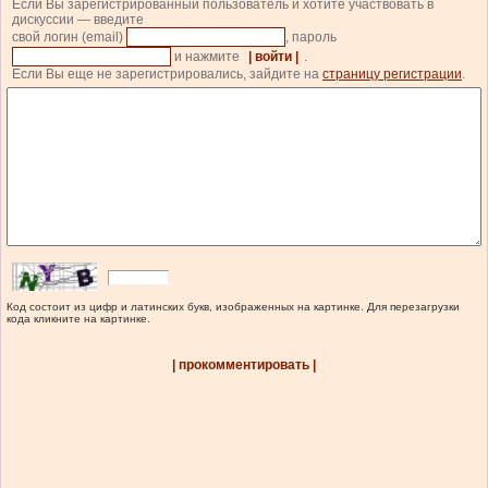
Если Вы зарегистрированный пользователь и хотите участвовать в
дискуссии — введите
свой логин (email)
, пароль
и нажмите
| войти |
.
Если Вы еще не зарегистрировались, зайдите на
страницу регистрации
.
Код состоит из цифр и латинских букв, изображенных на картинке. Для перезагрузки
кода кликните на картинке.
| прокомментировать |