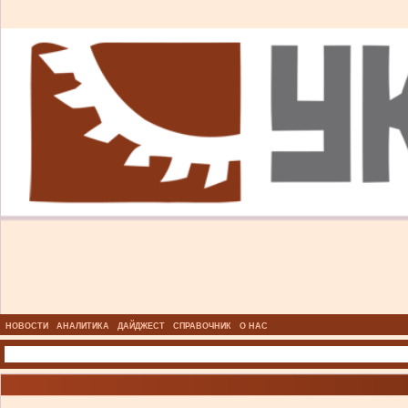
НОВОСТИ
АНАЛИТИКА
ДАЙДЖЕСТ
СПРАВОЧНИК
О НАС