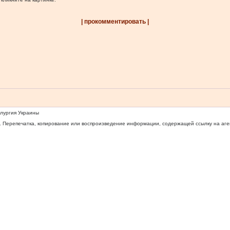
| прокомментировать |
ллургия Украины
 Перепечатка, копирование или воспроизведение информации, содержащей ссылку на агентс