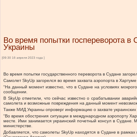
Во время попытки госпереворота в 
Украины
[09:30 16 апреля 2023 года ]
Во время попытки государственного переворота в Судане загорел
Самолет SkyUp загорелся во время захвата аэропорта в Хартуме
“На данный момент известно, что в Судане на условиях мокрог
сообщении.
В SkyUp отметили, что сейчас известно о срабатывании аварий
самолета и возможные повреждения на данный момент невозмо
Также МИД Украины опроверг информацию о захвате украинских 
“Во время обострения ситуации в международном аэропорту Харт
месте. Ими занимается украинский почетный консул в Судане. 
министерстве.
Добавляется, что самолеты SkyUp находятся в Судане в рамках 