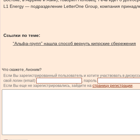
L1 Energy — подразделение LetterOne Group, компания принадлеж
Ссылки по теме:
“Альфа-групп” нашла способ вернуть кипрские сбережения
Что скажете, Аноним?
Если Вы зарегистрированный пользователь и хотите участвовать в дискусс
свой логин (email)
, пароль
Если Вы еще не зарегистрировались, зайдите на
страницу регистрации
.