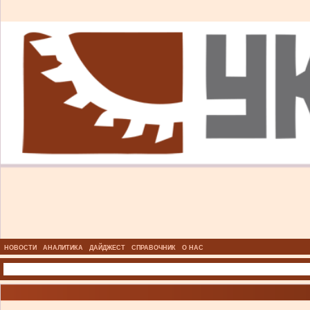
НОВОСТИ
АНАЛИТИКА
ДАЙДЖЕСТ
СПРАВОЧНИК
О НАС