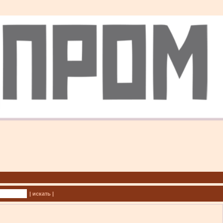
| искать |