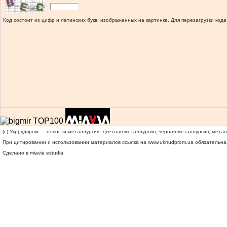
Код состоит из цифр и латинских букв, изображенных на картинке. Для перезагрузки кода
(c) Укррудпром — новости металлургии: цветная металлургия, черная металлургия, мета
При цитировании и использовании материалов ссылка на
www.ukrrudprom.ua
обязательна.
Сделано в miavia estudia.