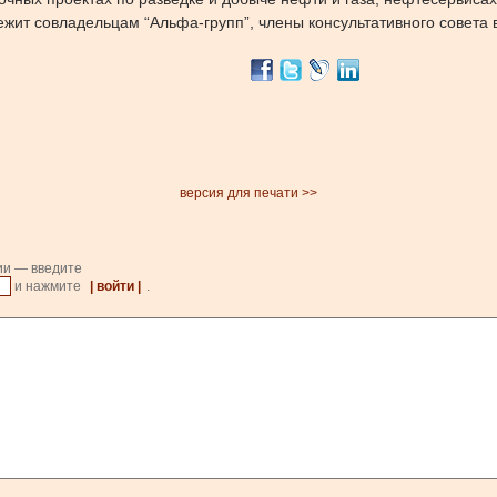
ит совладельцам “Альфа-групп”, члены консультативного совета в
версия для печати >>
ии — введите
и нажмите
| войти |
.