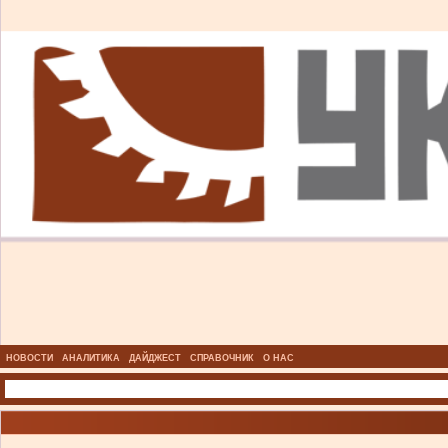
НОВОСТИ
АНАЛИТИКА
ДАЙДЖЕСТ
СПРАВОЧНИК
О НАС