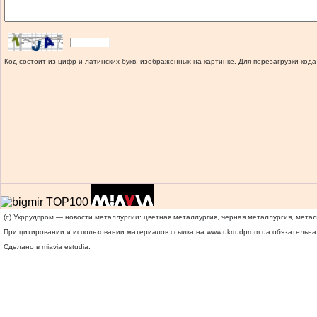
Код состоит из цифр и латинских букв, изображенных на картинке. Для перезагрузки кода
(c) Укррудпром — новости металлургии: цветная металлургия, черная металлургия, мета
При цитировании и использовании материалов ссылка на
www.ukrrudprom.ua
обязательна.
Сделано в miavia estudia.