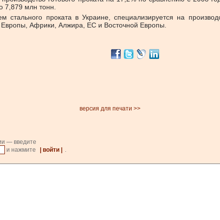
о 7,879 млн тонн.
лем стального проката в Украине, специализируется на производ
Европы, Африки, Алжира, ЕС и Восточной Европы.
версия для печати >>
ии — введите
и нажмите
| войти |
.