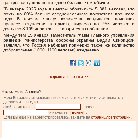
центры поступило почти вдвое больше, чем обычно.
“В январе 2025 года в центры обратились 5 381 человек, что
почти на 80% больше среднемесячного показателя прошлого
года. В течение января количество кандидатов, начавших
процесс вступления в армию, выросло на 955 человек и
достигло 8 109 человек”, — говорится в сообщении.
Между тем 15 января заместитель главы Главного управления
разведки Министерства обороны Украины Вадим Скибицкий
заявлял, что Россия набирает примерно такое же количество
добровольцев (1000−1100 человек) ежедневно.
версия для печати >>
Что скажете, Аноним?
Если Вы зарегистрированный пользователь и хотите участвовать в
дискуссии — введите
свой логин (email)
, пароль
и нажмите
| войти |
.
Если Вы еще не зарегистрировались, зайдите на
страницу регистрации
.