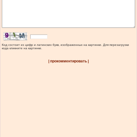
Код состоит из цифр и латинских букв, изображенных на картинке. Для перезагрузки
кода кликните на картинке.
| прокомментировать |