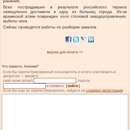
ранения.
Всех пострадавших в результате российского теракта
немедленно доставили в одну из больниц города. Из-за
вражеской атаки поврежден холл столовой заводоуправления,
выбиты окна.
Сейчас проводятся работы по разборке завалов.
версия для печати >>
Что скажете, Аноним?
Если Вы зарегистрированный пользователь и хотите участвовать в
дискуссии — введите
свой логин (email)
, пароль
и нажмите
| войти |
.
Если Вы еще не зарегистрировались, зайдите на
страницу регистрации
.