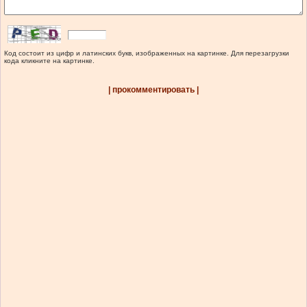
Код состоит из цифр и латинских букв, изображенных на картинке. Для перезагрузки
кода кликните на картинке.
| прокомментировать |