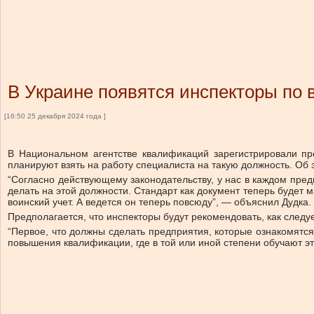
В Украине появятся инспекторы по 
[16:50 25 декабря 2024 года ]
В Национальном агентстве квалификаций зарегистрировали про
планируют взять на работу специалиста на такую ​​должность. О
“Согласно действующему законодательству, у нас в каждом предп
делать на этой должности. Стандарт как документ теперь будет 
воинский учет. А ведется он теперь повсюду”, — объяснил Дудка.
Предполагается, что инспекторы будут рекомендовать, как следу
“Первое, что должны сделать предприятия, которые ознакомятся
повышения квалификации, где в той или иной степени обучают эт