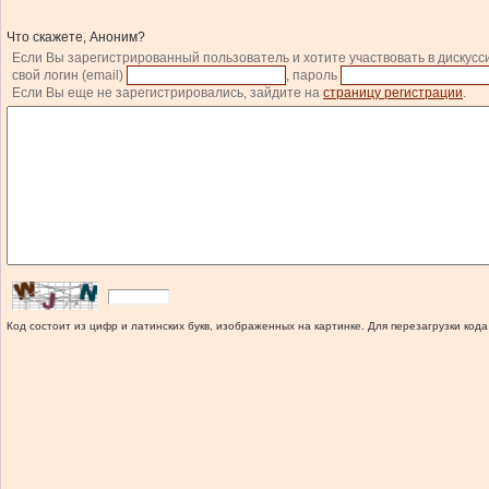
Что скажете, Аноним?
Если Вы зарегистрированный пользователь и хотите участвовать в дискусс
свой логин (email)
, пароль
Если Вы еще не зарегистрировались, зайдите на
страницу регистрации
.
Код состоит из цифр и латинских букв, изображенных на картинке. Для перезагрузки кода