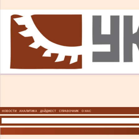
НОВОСТИ
АНАЛИТИКА
ДАЙДЖЕСТ
СПРАВОЧНИК
О НАС