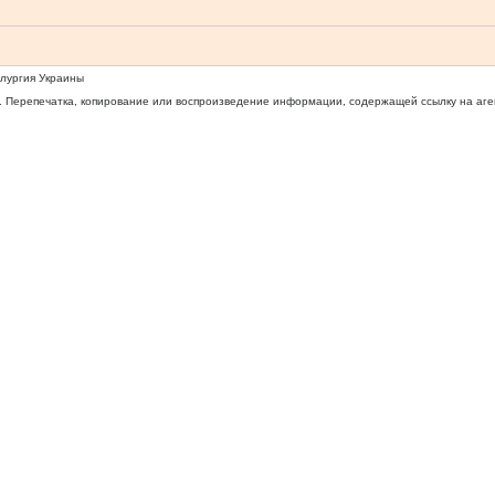
ллургия Украины
 Перепечатка, копирование или воспроизведение информации, содержащей ссылку на агентс