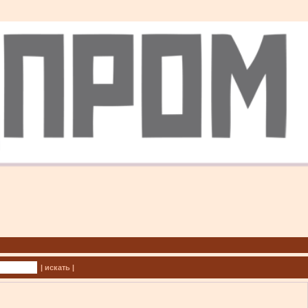
| искать |