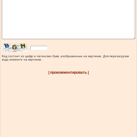
Код состоит из цифр и латинских букв, изображенных на картинке. Для перезагрузки
кода кликните на картинке.
| прокомментировать |