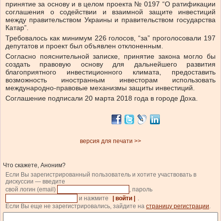
принятие за основу и в целом проекта № 0197 “О ратификации
соглашения о содействии и взаимной защите инвестиций
между правительством Украины и правительством государства
Катар”.
Требовалось как минимум 226 голосов, “за” проголосовали 197
депутатов и проект был объявлен отклоненным.
Согласно пояснительной записке, принятие закона могло бы
создать правовую основу для дальнейшего развития
благоприятного инвестиционного климата, предоставить
возможность иностранным инвесторам использовать
международно-правовые механизмы защиты инвестиций.
Соглашение подписали 20 марта 2018 года в городе Доха.
версия для печати >>
Что скажете, Аноним?
Если Вы зарегистрированный пользователь и хотите участвовать в
дискуссии — введите
свой логин (email)
, пароль
и нажмите
| войти |
.
Если Вы еще не зарегистрировались, зайдите на
страницу регистрации
.