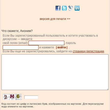
версия для печати >>
Что скажете, Аноним?
Если Вы зарегистрированный пользователь и хотите участвовать в
дискуссии — введите
свой логин (email)
, пароль
и нажмите
| войти |
.
Если Вы еще не зарегистрировались, зайдите на
страницу регистрации
.
Код состоит из цифр и латинских букв, изображенных на картинке. Для перезагрузки
кода кликните на картинке.