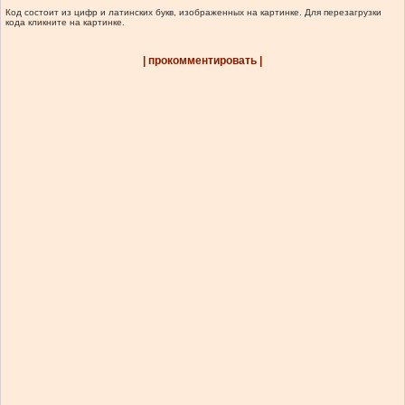
Код состоит из цифр и латинских букв, изображенных на картинке. Для перезагрузки
кода кликните на картинке.
| прокомментировать |