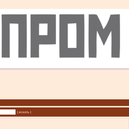
| искать |