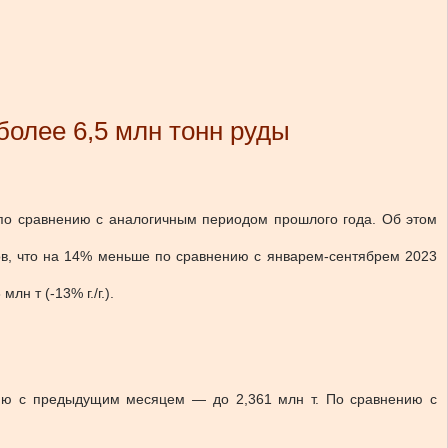
более 6,5 млн тонн руды
 по сравнению с аналогичным периодом прошлого года. Об этом
ов, что на 14% меньше по сравнению с январем-сентябрем 2023
н т (-13% г./г.).
ению с предыдущим месяцем — до 2,361 млн т. По сравнению с