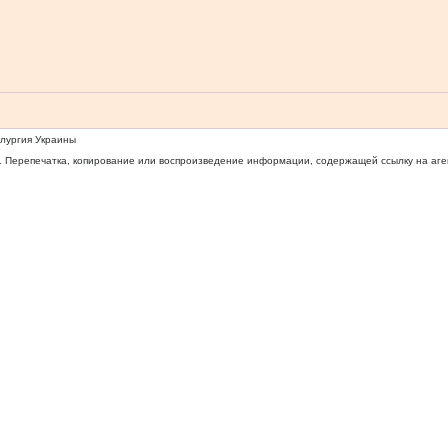
ллургия Украины
 Перепечатка, копирование или воспроизведение информации, содержащей ссылку на агентс