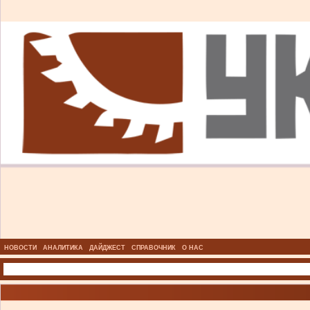
НОВОСТИ
АНАЛИТИКА
ДАЙДЖЕСТ
СПРАВОЧНИК
О НАС