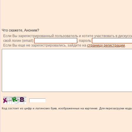
Что скажете, Аноним?
Если Вы зарегистрированный пользователь и хотите участвовать в дискусс
свой логин (email)
, пароль
Если Вы еще не зарегистрировались, зайдите на
страницу регистрации
.
Код состоит из цифр и латинских букв, изображенных на картинке. Для перезагрузки кода