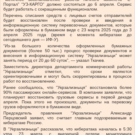
Портал” “УЗ-КАРГО” должно состояться до 6 апреля. Сервис
будет работать с сокращенным функционалом.
Перечень списания средств с лицевых счетов отправителей
будет восстановлен после проверки и введения в
информационную систему перевозочных документов, которые
были оформлены в бумажном виде с 23 марта 2025 года до 3
апреля 2025 года (время с момента кибератаки до
сегодняшнего дня — ИФ-У).
“Из-за большого количества оформленных бумажных
документов (более 50 тыс.) процесс проверки документов и
внесения в информационную систему “Укрзализныци” может
занять период от 20 до 60 суток”, — указал Ткачев.
Заместитель директора департамента коммерческой работы
“Укрзализныци” отметил, что сроки являются
ориентировочными и могут быть скорректированы в процессе
работ по восстановлению.
Ранее сообщалось, что “Укрзализныця” восстановила более
90% пассажирских онлайн-сервисов. В компании заявляли, что
планируют восстановить грузовые сервисы в первой декаде
апреля. Пока этого не произошло, документы на перевозку
грузов оформляются в бумажном виде.
Председатель правления “Укрзализныци” Александр
Перцовский заявил, что считает главным подозреваемым в
кибератаке Россию.
В “Укрзализныце” рассказали, что кибератака началась в 5:30
утра 23 марта с внезапной потери мониторинга