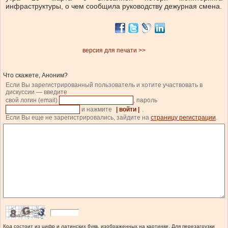
инфраструктуры, о чем сообщила руководству дежурная смена.
версия для печати >>
Что скажете, Аноним?
Если Вы зарегистрированный пользователь и хотите участвовать в
дискуссии — введите
свой логин (email)
, пароль
и нажмите
| войти |
.
Если Вы еще не зарегистрировались, зайдите на
страницу регистрации
.
Код состоит из цифр и латинских букв, изображенных на картинке. Для перезагрузки