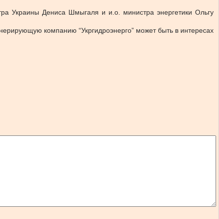
тра Украины Дениса Шмыгаля и и.о. министра энергетики Ольгу
енерирующую компанию “Укргидроэнерго” может быть в интересах