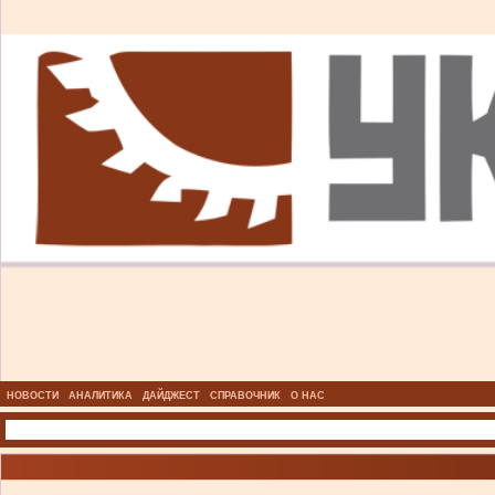
НОВОСТИ
АНАЛИТИКА
ДАЙДЖЕСТ
СПРАВОЧНИК
О НАС