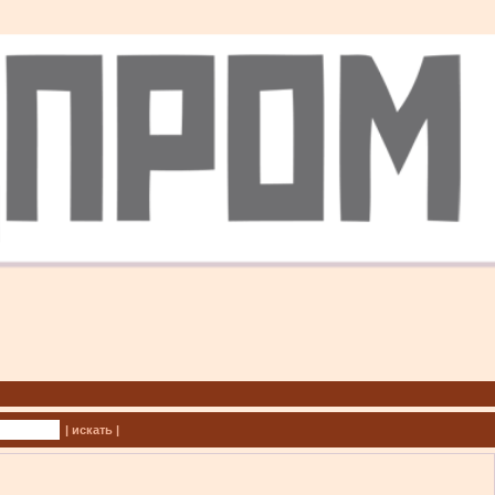
| искать |