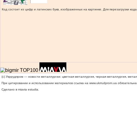
Код состоит из цифр и латинских букв, изображенных на картинке. Для перезагрузки кода
(c) Укррудпром — новости металлургии: цветная металлургия, черная металлургия, мета
При цитировании и использовании материалов ссылка на
www.ukrrudprom.ua
обязательна.
Сделано в miavia estudia.