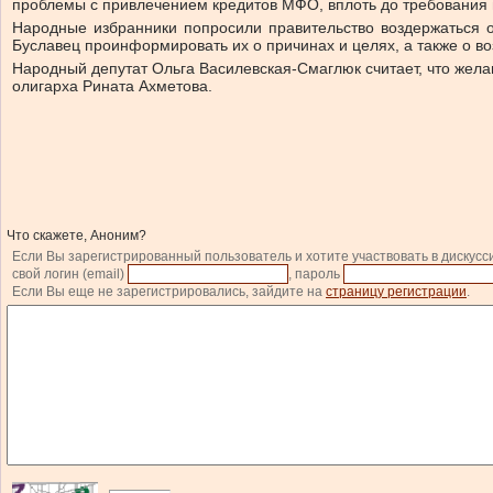
проблемы с привлечением кредитов МФО, вплоть до требования 
Народные избранники попросили правительство воздержаться о
Буславец проинформировать их о причинах и целях, а также о в
Народный депутат Ольга Василевская-Смаглюк считает, что жел
олигарха Рината Ахметова.
Что скажете, Аноним?
Если Вы зарегистрированный пользователь и хотите участвовать в дискусс
свой логин (email)
, пароль
Если Вы еще не зарегистрировались, зайдите на
страницу регистрации
.