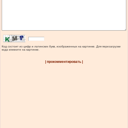
Код состоит из цифр и латинских букв, изображенных на картинке. Для перезагрузки
кода кликните на картинке.
| прокомментировать |