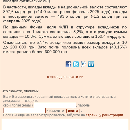
вкладов физических лиц.
В частности,
вклады вклады в национальной валюте составляют
897,6 млрд грн (+14,0 млрд грн за февраль 2025 года); вклады
в иностранной валюте — 493,5 млрд грн (-1,2 млрд грн за
февраль 2025 года).
По данным Фонда, доля
ФЛП
в структуре вкладчиков по
состоянию на 1 марта составляла 3,2%, а в структуре суммы
вкладов — 10,8%.
Сумма их вкладов составила 150,4 млрд грн.
Отмечается, что 57,4% вкладчиков имеют размер вклада
от 10
до 200 000 грн. Зато почти половина всех вкладов (49,15%)
имеют размер
более 600 000 грн.
версия для печати >>
Что скажете, Аноним?
Если Вы зарегистрированный пользователь и хотите участвовать в
дискуссии — введите
свой логин (email)
, пароль
и нажмите
| войти |
.
Если Вы еще не зарегистрировались, зайдите на
страницу регистрации
.