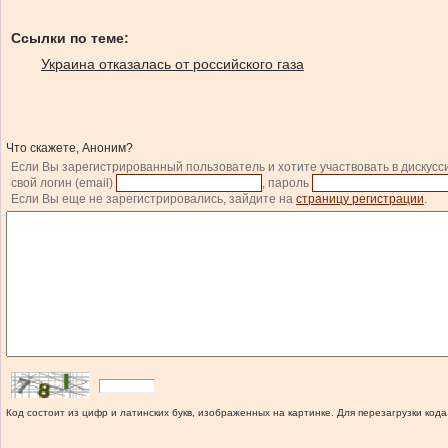
Ссылки по теме:
Украина отказалась от российского газа
Что скажете, Аноним?
Если Вы зарегистрированный пользователь и хотите участвовать в дискусс
свой логин (email)
, пароль
Если Вы еще не зарегистрировались, зайдите на
страницу регистрации
.
Код состоит из цифр и латинских букв, изображенных на картинке. Для перезагрузки кода