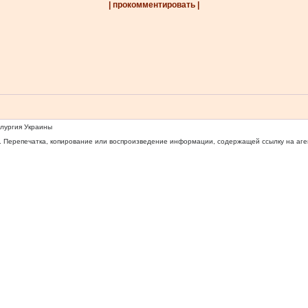
| прокомментировать |
ллургия Украины
 Перепечатка, копирование или воспроизведение информации, содержащей ссылку на агентс