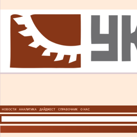
НОВОСТИ
АНАЛИТИКА
ДАЙДЖЕСТ
СПРАВОЧНИК
О НАС