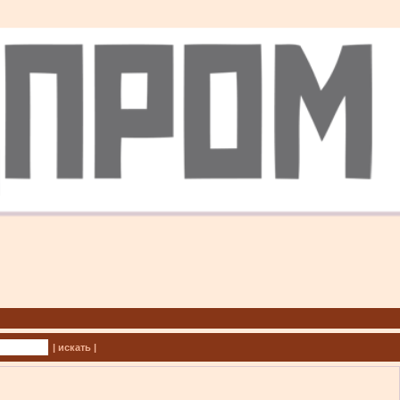
| искать |