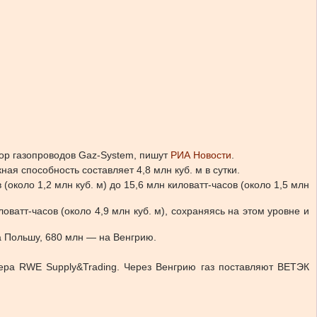
тор газопроводов Gaz-System, пишут
РИА Новости
.
ая способность составляет 4,8 млн куб. м в сутки.
около 1,2 млн куб. м) до 15,6 млн киловатт-часов (около 1,5 млн
оватт-часов (около 4,9 млн куб. м), сохраняясь на этом уровне и
на Польшу, 680 млн — на Венгрию.
дера RWE Supply&Trading. Через Венгрию газ поставляют ВЕТЭК