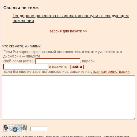
Ссылки по теме:
Гендерное равенство в зарплатах наступит в следующем
поколении
версия для печати >>
Что скажете, Аноним?
Если Вы зарегистрированный пользователь и хотите участвовать в
дискуссии — введите
свой логин (email)
, пароль
и нажмите
| войти |
.
Если Вы еще не зарегистрировались, зайдите на
страницу регистрации
.
Код состоит из цифр и латинских букв, изображенных на картинке. Для перезагрузки