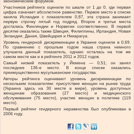
экономическим форумом.
Участников рейтинга оценили по шкале от 1 до 0, где первая
цифра означает абсолютное равенство. Первое место в списке
заняла Исландия с показателем 0,87, эта страна занимает
первую строчку пятый год подряд. Второе и третье места
достались Финляндии и Норвегии соответственно. В первой
десятке оказались также Швеция, Филиппины, Ирландия, Новая
Зеландия, Дания, Швейцария и Никарагуа.
Уровень гендерной дискриминации в Украине оценили в 0,69.
По сравнению с прошлым годом наша страна немного
улучшила данный показатель, однако осталась на том же
самом месте как и в рейтинге 2011 и 2012 годов.
Самый низкий показатель у Йемена — 0,51; он занял
последнее 136-е место. В конце списке оказались
преимущественно мусульманские государства.
Авторы рейтинга оценивают уровень дискриминации по
нескольким показателям: присутствие женщин на рынке труда
(Украина здесь на 30 месте в мире), уровень доступных
женщинам образования (27 место) и медицинского
обслуживания (75 место), участие женщин в политике (119
место).
Первый рейтинг гендерного неравенства был опубликован в
2006 году.