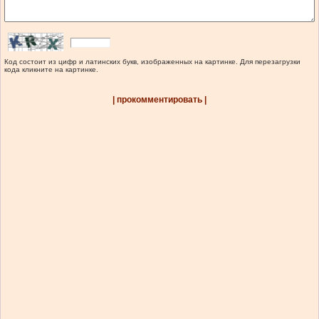
Код состоит из цифр и латинских букв, изображенных на картинке. Для перезагрузки
кода кликните на картинке.
| прокомментировать |