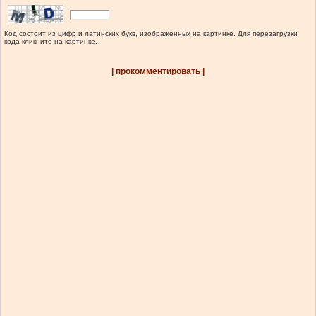
Код состоит из цифр и латинских букв, изображенных на картинке. Для перезагрузки
кода кликните на картинке.
| прокомментировать |