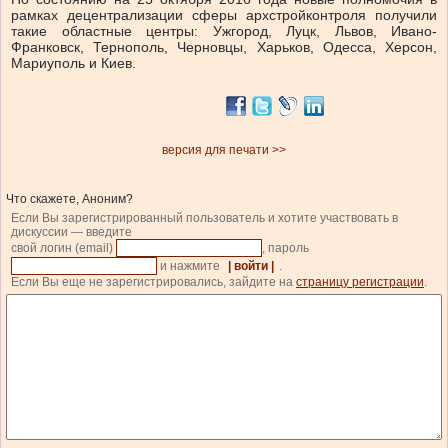
рамках децентрализации сферы архстройконтроля получили
такие областные центры: Ужгород, Луцк, Львов, Ивано-
Франковск, Тернополь, Черновцы, Харьков, Одесса, Херсон,
Мариуполь и Киев.
версия для печати >>
Что скажете, Аноним?
Если Вы зарегистрированный пользователь и хотите участвовать в
дискуссии — введите
свой логин (email)
, пароль
и нажмите
| войти |
.
Если Вы еще не зарегистрировались, зайдите на
страницу регистрации
.