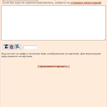
Если Вы еще не зарегистрировались, зайдите на
страницу регистрации
.
Код состоит из цифр и латинских букв, изображенных на картинке. Для перезагрузки
кода кликните на картинке.
| прокомментировать |