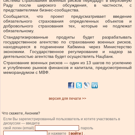
системы страхования военных рисков передадут в Верховную
Раду после широкого обсуждения, в частности, с
представителями бизнес-сообщества.
Сообщается, что проект предусматривает введение
обязательного страхования определенных объектов и
добровольного страхования тех, которые не подлежат
обязательному.
Стандартизированные продукты будет разрабатывать
государственное агентство по страхованию военных рисков,
находящееся в подчинении Кабмина через Министерство
экономики. Государственное регулирование и надзор за
деятельностью агентства будет осуществлять Нацбанк.
Страхование военных рисков — один из 13 шагов по усилению
и углублению рынков финансов и капитала, предусмотренный
меморандумом с МВФ.
версия для печати >>
Что скажете, Аноним?
Если Вы зарегистрированный пользователь и хотите участвовать в
дискуссии — введите
свой логин (email)
, пароль
и нажмите
| войти |
.