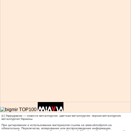
(c) Укррудпром — новости металлургии: цветная металлургия, черная металлургия,
металлургия Украины
При цитировании и использовании материалов ссылка на
www.ukrrudprom.ua
обязательна. Перепечатка, копирование или воспроизведение информации,