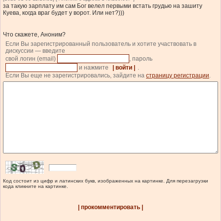
за такую зарплату им сам Бог велел первыми встать грудью на зашиту
Куева, когда враг будет у ворот. Или нет?)))
Что скажете, Аноним?
Если Вы зарегистрированный пользователь и хотите участвовать в
дискуссии — введите
свой логин (email)
, пароль
и нажмите
| войти |
.
Если Вы еще не зарегистрировались, зайдите на
страницу регистрации
.
Код состоит из цифр и латинских букв, изображенных на картинке. Для перезагрузки
кода кликните на картинке.
| прокомментировать |