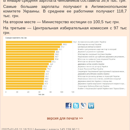
В январе средняя зарплата чиновников составила 38,6 тыс. грн.
Самые большие зарплаты получают в Антимонопольном
комитете Украины. В среднем ее работники получают 118,7
тыс. грн.
На втором месте — Министерство юстиции со 100,5 тыс грн.
На третьем — Центральная избирательная комиссия с 97 тыс
грн.
версия для печати >>
[2025-01-03 11:16:51] [ Аноним с адреса 145.239.90.* ]