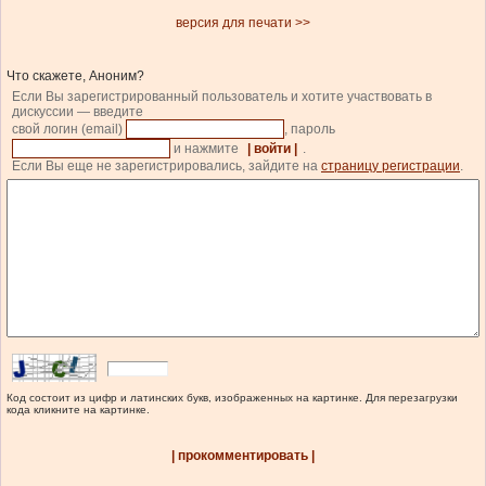
версия для печати >>
Что скажете, Аноним?
Если Вы зарегистрированный пользователь и хотите участвовать в
дискуссии — введите
свой логин (email)
, пароль
и нажмите
| войти |
.
Если Вы еще не зарегистрировались, зайдите на
страницу регистрации
.
Код состоит из цифр и латинских букв, изображенных на картинке. Для перезагрузки
кода кликните на картинке.
| прокомментировать |