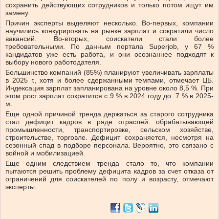
сохранить действующих сотрудников и только потом ищут им
замену.
Причин эксперты выделяют несколько. Во-первых, компании
научились конкурировать на рынке зарплат и сократили число
вакансий. Во-вторых, соискатели стали более
требовательными. По данным портала Superjob, у 67 %
кандидатов уже есть работа, и они осознаннее подходят к
выбору нового работодателя.
Большинство компаний (85%) планируют увеличивать зарплаты
в 2025 г., хотя и более сдержанными темпами, отмечает ЦБ.
Индексация зарплат запланирована на уровне около 8,5 %. При
этом рост зарплат сократится с 9 % в 2024 году до 7 % в 2025-
м.
Еще одной причиной тренда держаться за старого сотрудника
стал дефицит кадров в ряде отраслей: обрабатывающей
промышленности, транспортировке, сельском хозяйстве,
строительстве, торговле. Дефицит сохраняется, несмотря на
сезонный спад в подборе персонала. Вероятно, это связано с
войной и мобилизацией.
Еще одним следствием тренда стало то, что компании
пытаются решить проблему дефицита кадров за счет отказа от
ограничений для соискателей по полу и возрасту, отмечают
эксперты.