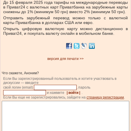
До 15 февраля 2025 года тарифы на международные переводы
в Приват24 с валютных карт Приватбанка на зарубежные карты
снижены до 1% (минимум 50 грн) вместо 2% (минимум 50 грн).
Отправить зарубежный перевод можно только с валютной
карты ПриватБанка в долларах США или евро.
Открыть цифровую валютную карту можно дистанционно в
Приват24, и покупать валюту онлайн в мобильном банке.
версия для печати >>
Что скажете, Аноним?
Если Вы зарегистрированный пользователь и хотите участвовать в
дискуссии — введите
свой логин (email)
, пароль
и нажмите
| войти |
.
Если Вы еще не зарегистрировались, зайдите на
страницу регистрации
.