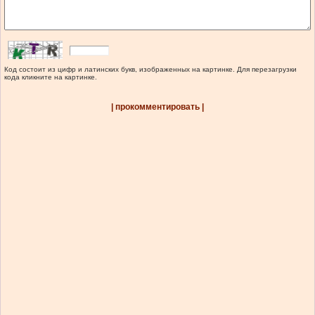
Код состоит из цифр и латинских букв, изображенных на картинке. Для перезагрузки
кода кликните на картинке.
| прокомментировать |