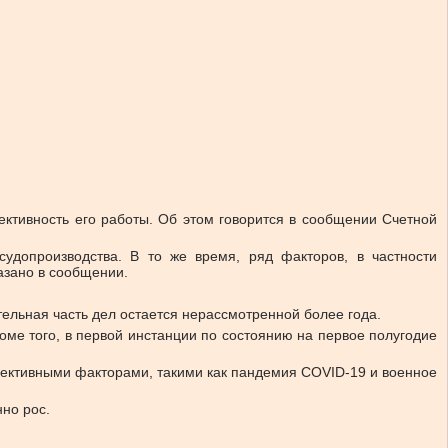
ктивность его работы. Об этом говорится в сообщении Счетной
удопроизводства. В то же время, ряд факторов, в частности
азано в сообщении.
тельная часть дел остается нерассмотренной более года.
оме того, в первой инстанции по состоянию на первое полугодие
ъективными факторами, такими как пандемия COVID-19 и военное
нно рос.