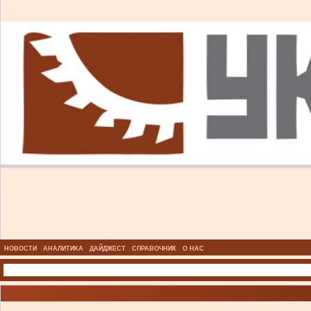
НОВОСТИ
АНАЛИТИКА
ДАЙДЖЕСТ
СПРАВОЧНИК
О НАС