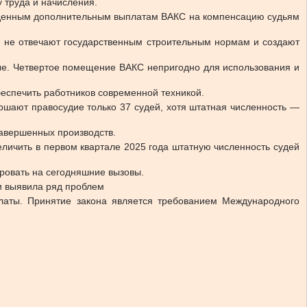
 труда и начисления.
нужденным дополнительным выплатам ВАКС на компенсацию судьям
, не отвечают государственным строительным нормам и создают
ые. Четвертое помещение ВАКС непригодно для использования и
еспечить работников современной техникой.
ершают правосудие только 37 судей, хотя штатная численность —
завершенных производств.
величить в первом квартале 2025 года штатную численность судей
ровать на сегодняшние вызовы.
и выявила ряд проблем
латы. Принятие закона является требованием Международного