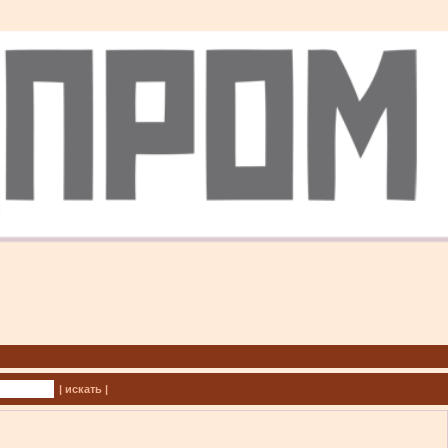
| искать |