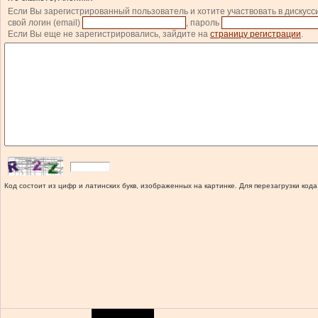
Если Вы зарегистрированный пользователь и хотите участвовать в дискусс
свой логин (email)
, пароль
Если Вы еще не зарегистрировались, зайдите на
страницу регистрации
.
Код состоит из цифр и латинских букв, изображенных на картинке. Для перезагрузки кода