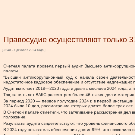
Правосудие осуществляют только 3
[08:40 27 декабря 2024 года ]
Счетная палата провела первый аудит Высшего антикоррупцион
палаты.
“Высший антикоррупционный суд с начала своей деятельност
недостаточное кадровое обеспечение и отсутствие надлежащих 
Аудит включает 2019—2023 годы и девять месяцев 2024 года, а
Так, за пять лет ВАКС рассмотрел более 46 тысяч. дел и матери
За период 2020 — первое полугодие 2024 г. в первой инстанции
2024 было 10 дел, рассмотрение которых длится более трех лет.
В Счетной палате отметили, что затягивание рассмотрения дел
положение.
Результаты аудита свидетельствуют, что уровень финансового об
В 2024 году показатель обеспечения достиг 99%, что позволило