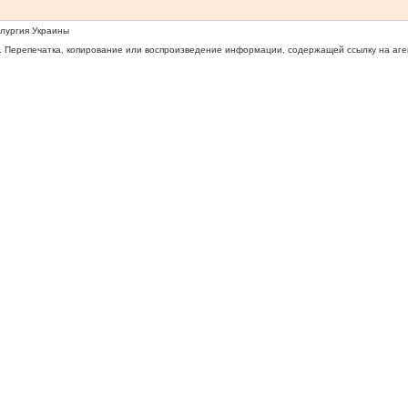
ллургия Украины
 Перепечатка, копирование или воспроизведение информации, содержащей ссылку на агентс