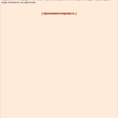
кода кликните на картинке.
| прокомментировать |