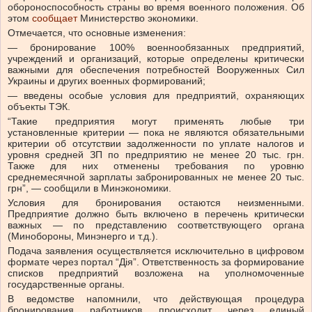
обороноспособность страны во время военного положения.
Об
этом
сообщает
Министерство экономики.
Отмечается, что основные изменения:
— бронирование 100% военнообязанных предприятий,
учреждений и организаций, которые определены критически
важными для обеспечения потребностей Вооруженных Сил
Украины и других военных формирований;
— введены особые условия для предприятий, охраняющих
объекты ТЭК.
“Такие предприятия могут применять любые три
установленные критерии — пока не являются обязательными
критерии об отсутствии задолженности по уплате налогов и
уровня средней ЗП по предприятию не менее 20 тыс. грн.
Также для них отменены требования по уровню
среднемесячной зарплаты забронированных не менее 20 тыс.
грн”, — сообщили в Минэкономики.
Условия для бронирования остаются неизменными.
Предприятие должно быть включено в перечень критически
важных — по представлению соответствующего органа
(Минобороны, Минэнерго и т.д.).
Подача заявления осуществляется исключительно в цифровом
формате через портал “Дія”.
Ответственность за формирование
списков предприятий возложена на уполномоченные
государственные органы.
В ведомстве напомнили, что
действующая процедура
бронирования работников происходит через единый