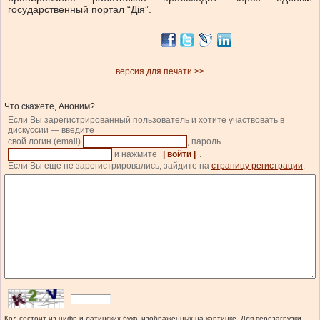
государственный портал “Дія”.
версия для печати >>
Что скажете, Аноним?
Если Вы зарегистрированный пользователь и хотите участвовать в
дискуссии — введите
свой логин (email)
, пароль
и нажмите
| войти |
.
Если Вы еще не зарегистрировались, зайдите на
страницу регистрации
.
Код состоит из цифр и латинских букв, изображенных на картинке. Для перезагрузки