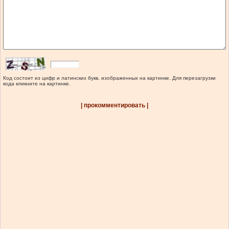
Код состоит из цифр и латинских букв, изображенных на картинке. Для перезагрузки
кода кликните на картинке.
| прокомментировать |