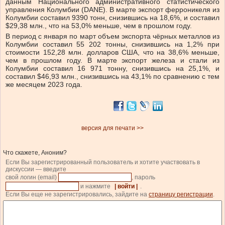
данным Национального административного статистического
управления Колумбии (DANE). В марте экспорт ферроникеля из
Колумбии составил 9390 тонн, снизившись на 18,6%, и составил
$29,38 млн., что на 53,0% меньше, чем в прошлом году.
В период с января по март объем экспорта чёрных металлов из
Колумбии составил 55 202 тонны, снизившись на 1,2% при
стоимости 152,28 млн. долларов США, что на 38,6% меньше,
чем в прошлом году. В марте экспорт железа и стали из
Колумбии составил 16 971 тонну, снизившись на 25,1%, и
составил $46,93 млн., снизившись на 43,1% по сравнению с тем
же месяцем 2023 года.
версия для печати >>
Что скажете, Аноним?
Если Вы зарегистрированный пользователь и хотите участвовать в
дискуссии — введите
свой логин (email)
, пароль
и нажмите
| войти |
.
Если Вы еще не зарегистрировались, зайдите на
страницу регистрации
.