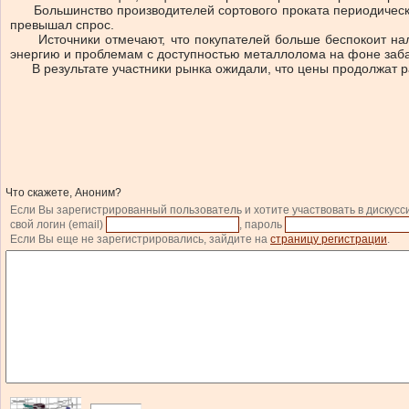
Большинство производителей сортового проката периодически 
превышал спрос.
Источники отмечают, что покупателей больше беспокоит налич
энергию и проблемам с доступностью металлолома на фоне заба
В результате участники рынка ожидали, что цены продолжат рас
Что скажете, Аноним?
Если Вы зарегистрированный пользователь и хотите участвовать в дискусс
свой логин (email)
, пароль
Если Вы еще не зарегистрировались, зайдите на
страницу регистрации
.