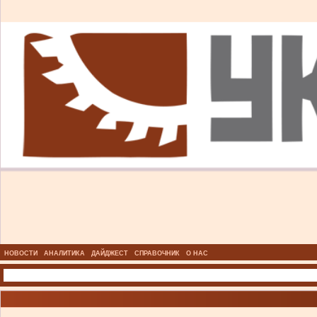
НОВОСТИ
АНАЛИТИКА
ДАЙДЖЕСТ
СПРАВОЧНИК
О НАС