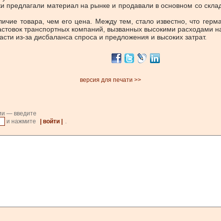
предлагали материал на рынке и продавали в основном со склада
ие товара, чем его цена. Между тем, стало известно, что герма
стовок транспортных компаний, вызванных высокими расходами на
ти из-за дисбаланса спроса и предложения и высоких затрат.
версия для печати >>
ии — введите
и нажмите
| войти |
.