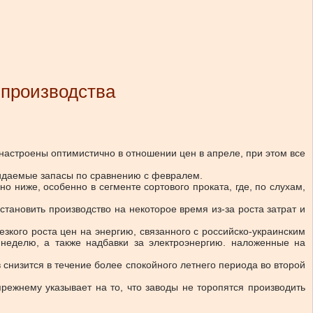
 производства
и настроены оптимистично в отношении цен в апреле, при этом все
жидаемые запасы по сравнению с февралем.
 ниже, особенно в сегменте сортового проката, где, по слухам,
ановить производство на некоторое время из-за роста затрат и
зкого роста цен на энергию, связанного с российско-украинским
 неделю, а также надбавки за электроэнергию. наложенные на
снизится в течение более спокойного летнего периода во второй
ежнему указывает на то, что заводы не торопятся производить