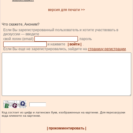
версия для печати >>
Что скажете, Аноним?
Если Вы зарегистрированный пользователь и хотите участвовать в
дискуссии — введите
свой логин (email)
, пароль
и нажмите
| войти |
.
Если Вы еще не зарегистрировались, зайдите на
страницу регистрации
.
Код состоит из цифр и латинских букв, изображенных на картинке. Для перезагрузки
кода кликните на картинке.
| прокомментировать |