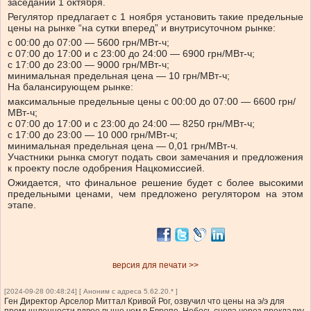
заседании 1 октября.
Регулятор предлагает с 1 ноября установить такие предельные
цены на рынке “на сутки вперед” и внутрисуточном рынке:
с 00:00 до 07:00 — 5600 грн/МВт-ч;
с 07:00 до 17:00 и с 23:00 до 24:00 — 6900 грн/МВт-ч;
с 17:00 до 23:00 — 9000 грн/МВт-ч;
минимальная предельная цена — 10 грн/МВт-ч;
На балансирующем рынке:
максимальные предельные цены с 00:00 до 07:00 — 6600 грн/
МВт-ч;
с 07:00 до 17:00 и с 23:00 до 24:00 — 8250 грн/МВт-ч;
с 17:00 до 23:00 — 10 000 грн/МВт-ч;
минимальная предельная цена — 0,01 грн/МВт-ч.
Участники рынка смогут подать свои замечания и предложения
к проекту после одобрения Нацкомиссией.
Ожидается, что финальное решение будет с более высокими
предельными ценами, чем предложено регулятором на этом
этапе.
версия для печати >>
[2024-09-28 00:48:24] [ Аноним с адреса 5.62.20.* ]
Ген Директор Арселор Миттал Кривой Рог, озвучил что цены на э/э для