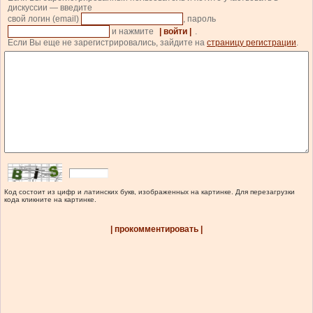
дискуссии — введите
свой логин (email)
, пароль
и нажмите
| войти |
.
Если Вы еще не зарегистрировались, зайдите на
страницу регистрации
.
Код состоит из цифр и латинских букв, изображенных на картинке. Для перезагрузки
кода кликните на картинке.
| прокомментировать |