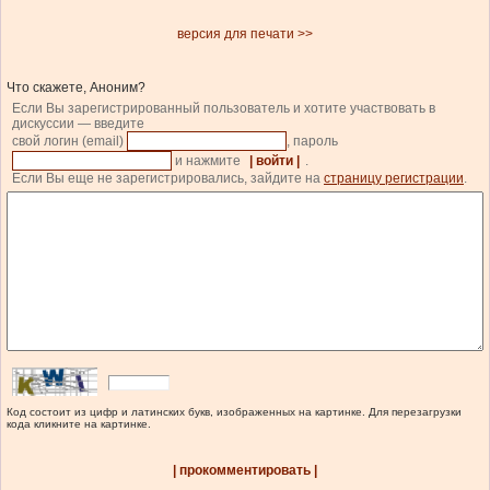
версия для печати >>
Что скажете, Аноним?
Если Вы зарегистрированный пользователь и хотите участвовать в
дискуссии — введите
свой логин (email)
, пароль
и нажмите
| войти |
.
Если Вы еще не зарегистрировались, зайдите на
страницу регистрации
.
Код состоит из цифр и латинских букв, изображенных на картинке. Для перезагрузки
кода кликните на картинке.
| прокомментировать |